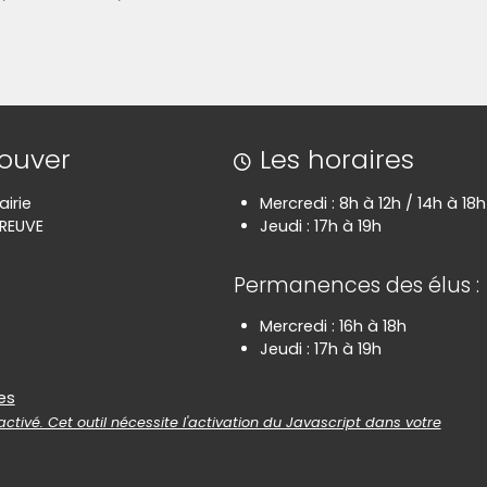
rouver
Les horaires
airie
Mercredi : 8h à 12h / 14h à 18h
PREUVE
Jeudi : 17h à 19h
Permanences des élus :
Mercredi : 16h à 18h
Jeudi : 17h à 19h
es
es
ctivé. Cet outil nécessite l'activation du Javascript dans votre