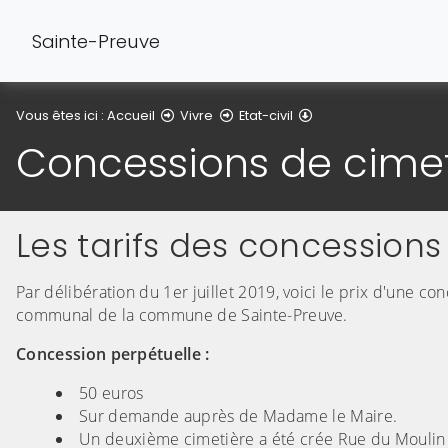
Sainte-Preuve
Concessions de cim
Vous êtes ici :
Accueil
Vivre
Etat-civil
Concessions de cimet
Les tarifs des concessions
Par délibération du 1er juillet 2019, voici le prix d'une c
communal de la commune de Sainte-Preuve.
Concession perpétuelle :
50 euros
Sur demande auprès de Madame le Maire.
Un deuxième cimetière a été crée Rue du Moulin 