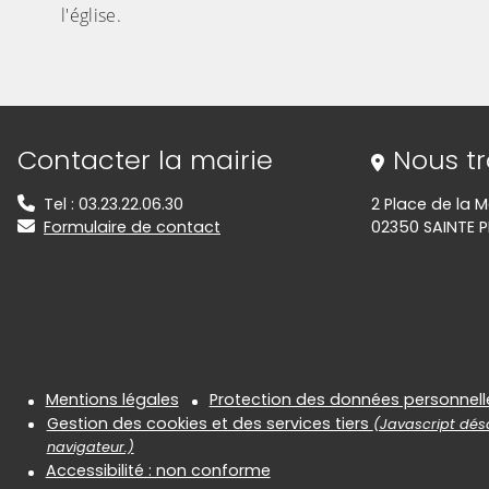
l'église.
Informations de contact
Contacter la mairie
Nous t
Tel : 03.23.22.06.30
2 Place de la M
Formulaire de contact
02350 SAINTE 
Informations réglementair
Mentions légales
Protection des données personnell
Gestion des cookies et des services tiers
(Javascript désa
navigateur.)
Accessibilité : non conforme