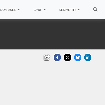
COMMUNE
VIVRE
SE DIVERTIR
liquez sur l'image pour l'agrandir)