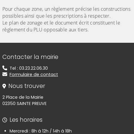
Pour chaque zone, un règlement précise les constructions
possibles ainsi que les prescriptions à respecter.
Le plan de zonage et le document écrit constituent le
règlement du PLU opposable aux tiers.
Informations de contact
Contacter la mairie
Tel : 03.23.22.06.30
Formulaire de contact
Nous trouver
2 Place de la Mairie
02350 SAINTE PREUVE
Les horaires
Mercredi : 8h à 12h / 14h à 18h